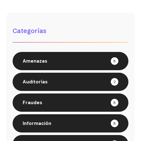
Categorías
Amenazas
8
Auditorías
2
Fraudes
8
Información
8